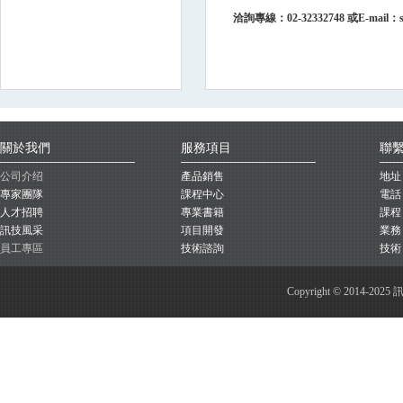
洽詢專線：02-32332748 或E-mail：
關於我們
服務項目
聯
公司介绍
產品銷售
地址
專家團隊
課程中心
電話：
人才招聘
專業書籍
課程：c
訊技風采
項目開發
業務：s
員工專區
技術諮詢
技術：s
Copyright © 2014-202