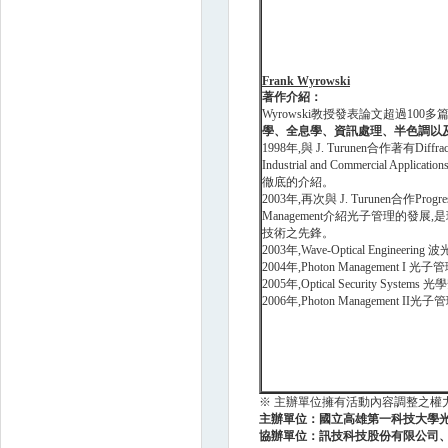
Frank Wyrowski
著作介紹：
Wyrowski教授發表論文超過100多篇
學、全息學、資訊處理、半色調以
1998年,與 J. Turunen合作著有Diffractiv
Industrial and Commercial Applicatio
徹底的介紹。
2003年,再次與 J. Turunen合作Progress
Management介紹光子管理的發展
技術之先鋒。
2003年,Wave-Optical Engineeri
2004年,Photon Management I 光子
2005年,Optical Security System
2006年,Photon Management II光子
※ 主辦單位擁有活動內容調整之權
主辦單位：
國立高雄第一科技大學
協辦單位：訊技科技股份有限公司