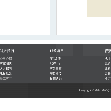
關於我們
服務項目
聯
公司介绍
產品銷售
地址
專家團隊
課程中心
電話：
人才招聘
專業書籍
課程：c
訊技風采
項目開發
業務：s
員工專區
技術諮詢
技術：s
Copyright © 2014-202