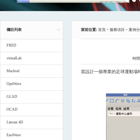
欄目列表
當前位置:
首頁
>
服務項目
>
案例分
FRED
virtualLab
時間:2
Macleod
當設計一個專業的足球運動場時，可以
OptiWave
GLAD
OCAD
Litestar 4D
EastWave