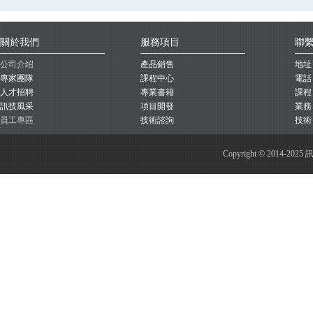
關於我們
服務項目
聯
公司介绍
產品銷售
地址
專家團隊
課程中心
電話：
人才招聘
專業書籍
課程：c
訊技風采
項目開發
業務：s
員工專區
技術諮詢
技術：s
Copyright © 2014-202